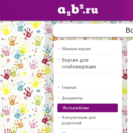
Во
Сайты
педагогов
Обычная версия
Версия для
Добавлено — 10947
слабовидящих
Главная
Документы
Фотоальбомы
Консультации для
родителей