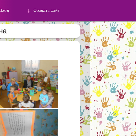
Вход
Создать сайт
на
й
Создать сайт